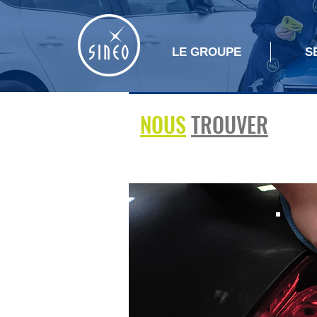
LE GROUPE
S
NOUS
TROUVER