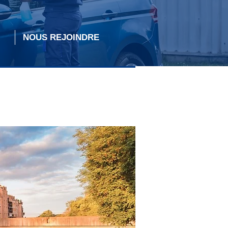
NOUS REJOINDRE