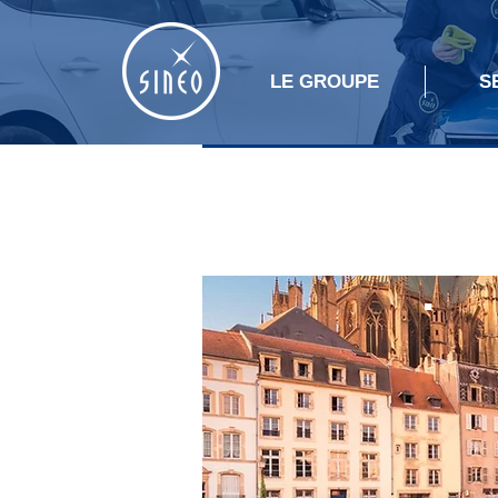
LE GROUPE
S